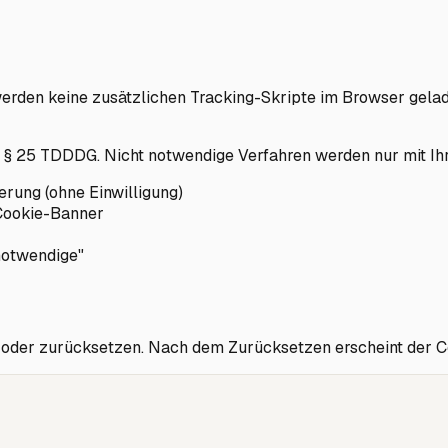
werden keine zusätzlichen Tracking-Skripte im Browser gela
r § 25 TDDDG. Nicht notwendige Verfahren werden nur mit Ihr
erung (ohne Einwilligung)
 Cookie-Banner
notwendige"
n oder zurücksetzen. Nach dem Zurücksetzen erscheint der C