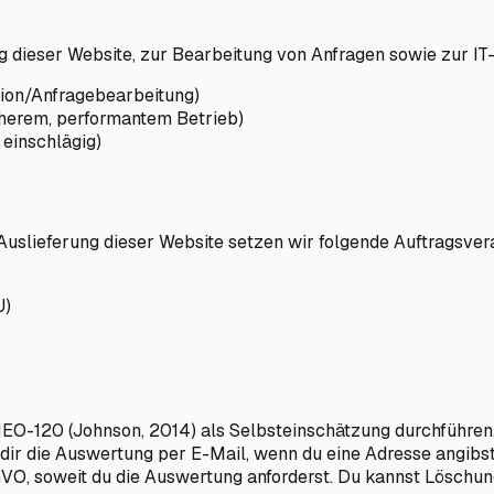
 dieser Website, zur Bearbeitung von Anfragen sowie zur IT-
tion/Anfragebearbeitung)
sicherem, performantem Betrieb)
t einschlägig)
 Auslieferung dieser Website setzen wir folgende Auftragsvera
U)
NEO-120 (Johnson, 2014) als Selbsteinschätzung durchführen
 die Auswertung per E-Mail, wenn du eine Adresse angibst. R
SGVO, soweit du die Auswertung anforderst. Du kannst Löschun