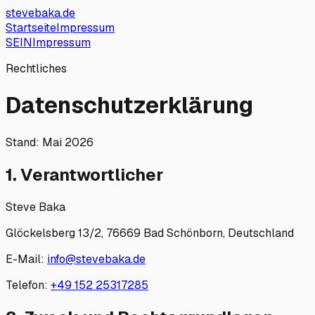
stevebaka.de
Startseite
Impressum
SEIN
Impressum
Rechtliches
Datenschutzerklärung
Stand: Mai 2026
1. Verantwortlicher
Steve Baka
Glöckelsberg 13/2, 76669 Bad Schönborn, Deutschland
E-Mail:
info@stevebaka.de
Telefon:
+49 152 25317285