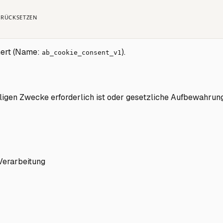
URÜCKSETZEN
hert (Name:
).
ab_cookie_consent_v1
iligen Zwecke erforderlich ist oder gesetzliche Aufbewahrun
Verarbeitung