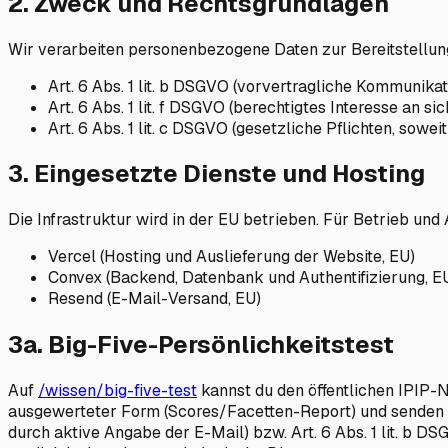
2. Zweck und Rechtsgrundlagen
Wir verarbeiten personenbezogene Daten zur Bereitstellung
Art. 6 Abs. 1 lit. b DSGVO (vorvertragliche Kommunika
Art. 6 Abs. 1 lit. f DSGVO (berechtigtes Interesse an 
Art. 6 Abs. 1 lit. c DSGVO (gesetzliche Pflichten, sowei
3. Eingesetzte Dienste und Hosting
Die Infrastruktur wird in der EU betrieben. Für Betrieb und
Vercel (Hosting und Auslieferung der Website, EU)
Convex (Backend, Datenbank und Authentifizierung, E
Resend (E-Mail-Versand, EU)
3a. Big-Five-Persönlichkeitstest
Auf
/wissen/big-five-test
kannst du den öffentlichen IPIP-
ausgewerteter Form (Scores/Facetten-Report) und senden dir
durch aktive Angabe der E-Mail) bzw. Art. 6 Abs. 1 lit. b D